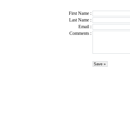
First Name
:
Last Name
:
Email
:
Comments
: