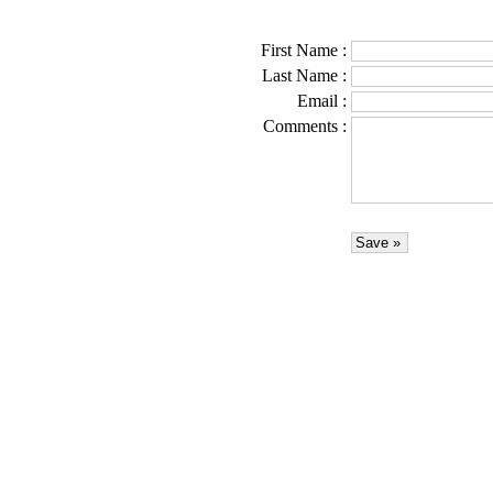
First Name
:
Last Name
:
Email
:
Comments
: