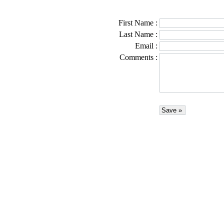
First Name
:
Last Name
:
Email
:
Comments
: