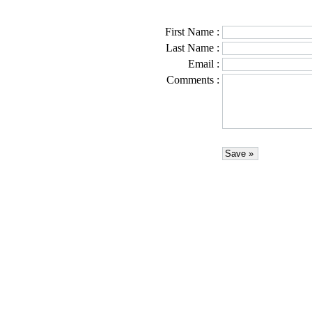
First Name
:
Last Name
:
Email
:
Comments
: