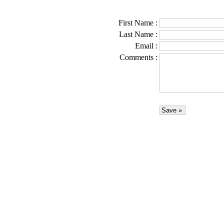
First Name
:
Last Name
:
Email
:
Comments
: